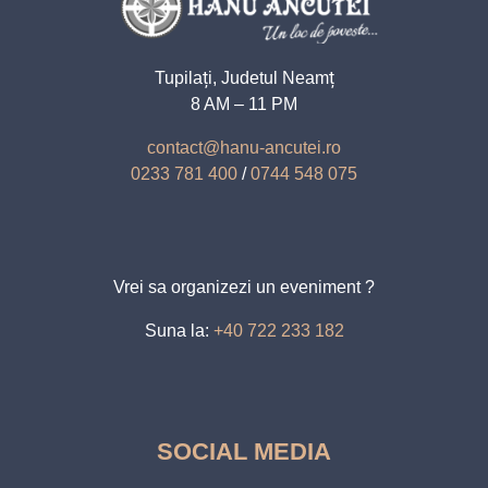
Tupilați, Judetul Neamț
8 AM – 11 PM
contact@hanu-ancutei.ro
0233 781 400
/
0744 548 075
Vrei sa organizezi un eveniment ?
Suna la:
+40 722 233 182
SOCIAL MEDIA