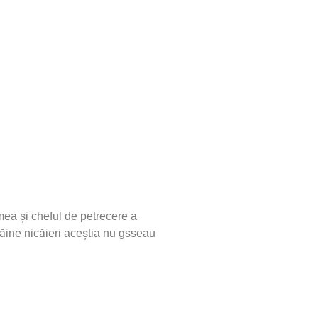
mea și cheful de petrecere a
ăine nicăieri aceștia nu gsseau